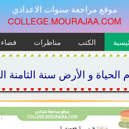
موقع مراجعة سنوات الاعدادي
COLLEGE.MOURAJAA.COM
يسية
الكتب
مناظرات
فضاء ا
لحياة و الأرض سنة الثامنة الث