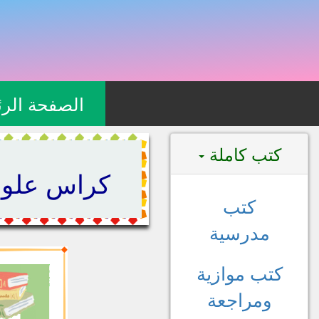
الصفحة الرئ
كتب كاملة
كراس علوم ا
كتب
مدرسية
كتب موازية
ومراجعة