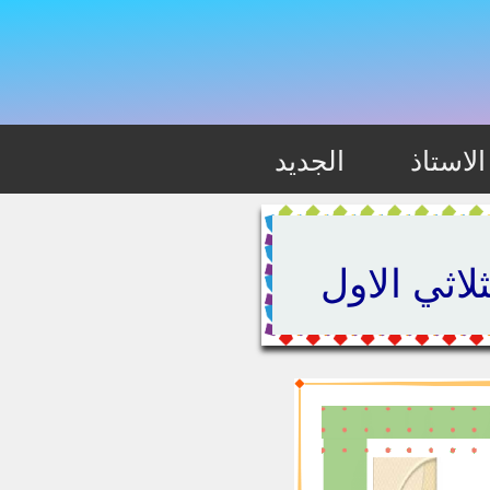
لاستاذ
الجديد
لاثي الاول